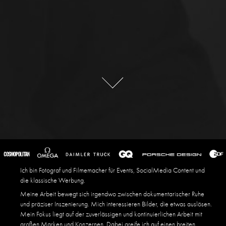
Ich bin Fotograf und Filmemacher für Events, SocialMedia Content und
die klassische Werbung.
Meine Arbeit bewegt sich irgendwo zwischen dokumentarischer Ruhe
und präziser Inszenierung. Mich interessieren Bilder, die etwas auslösen.
Mein Fokus liegt auf der zuverlässigen und kontinuierlichen Arbeit mit
großen Marken und Konzernen. Dabei greife ich auf einen breiten