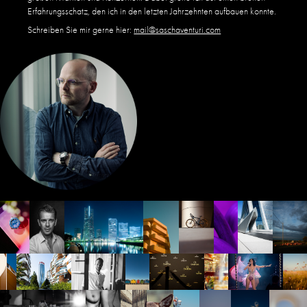
Erfahrungsschatz, den ich in den letzten Jahrzehnten aufbauen konnte.
Schreiben Sie mir gerne hier:
mail@saschaventuri.com